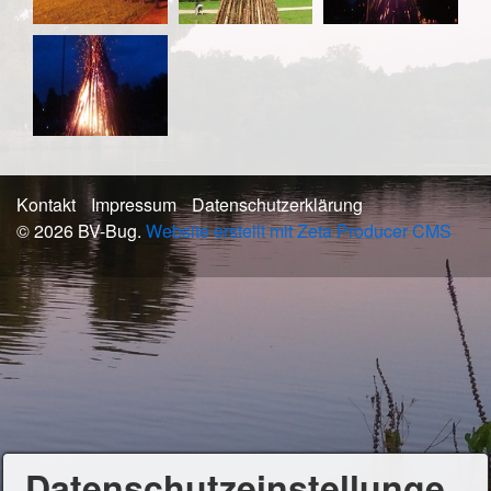
Kontakt
Impressum
Datenschutzerklärung
© 2026 BV-Bug.
Website erstellt mit Zeta Producer CMS
Datenschutzeinstellunge