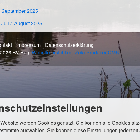
September 2025
Juli / August 2025
ntakt
Impressum
Datenschutzerklärung
 2026 BV-Bug.
Website erstellt mit Zeta Producer CMS
nschutzeinstellungen
 Website werden Cookies genutzt. Sie können alle Cookies akz
estimmte auswählen. Sie können diese Einstellungen jederzeit