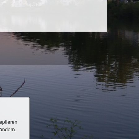
eptieren
 ändern.