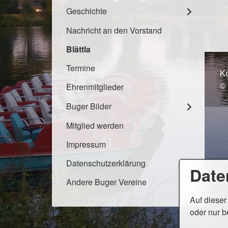
Geschichte
Nachricht an den Vorstand
Blättla
Termine
Ko
©
Ehrenmitglieder
Buger Bilder
Mitglied werden
Impressum
Datenschutzerklärung
Date
Andere Buger Vereine
Auf dieser
oder nur b