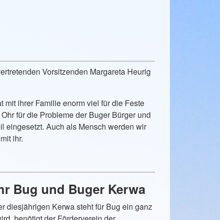
vertretenden Vorsitzenden Margareta Heurig
 mit ihrer Familie enorm viel für die Feste
s Ohr für die Probleme der Buger Bürger und
eil eingesetzt. Auch als Mensch werden wir
it ihr.
ehr Bug und Buger Kerwa
r diesjährigen Kerwa steht für Bug ein ganz
ird, benötigt der Förderverein der