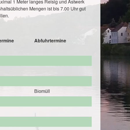
aximal 1 Meter langes Reisig und Astwerk
haltsüblichen Mengen ist bis 7.00 Uhr gut
llen.
ermine
Abfuhrtermine
Biomüll