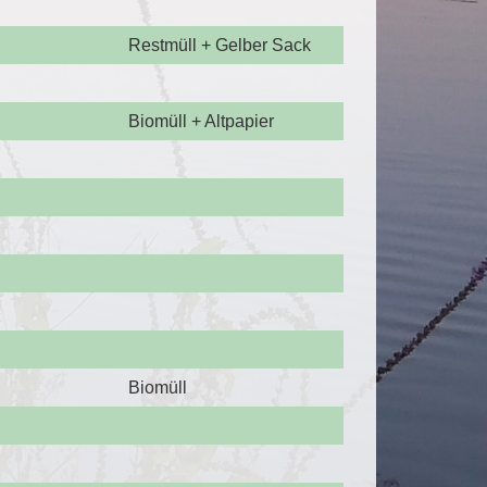
Restmüll + Gelber Sack
Biomüll + Altpapier
Biomüll