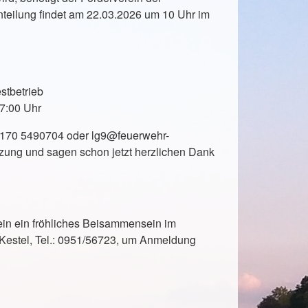
inteilung findet am 22.03.2026 um 10 Uhr im
estbetrieb
17:00 Uhr
 0170 5490704 oder lg9@feuerwehr-
zung und sagen schon jetzt herzlichen Dank
in ein fröhliches Beisammensein im
 Kestel, Tel.: 0951/56723, um Anmeldung